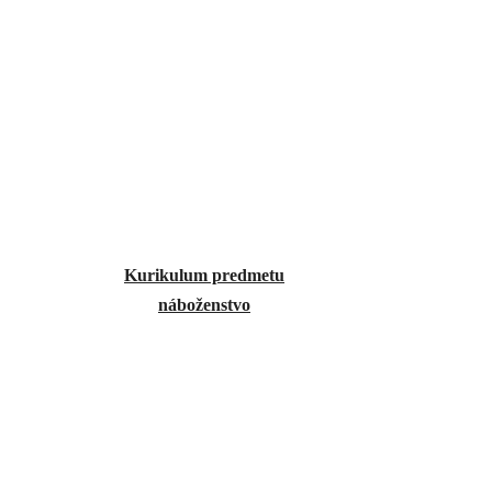
Kurikulum predmetu
náboženstvo