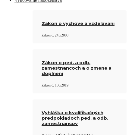
Vyučovanie náboženstva
Zákon o výchove a vzdelávaní
Zákon č. 245/2008
Zákon o ped. a odb.
zamestnancoch a o zmene a
doplnení
Zákon č. 138/2019
Vyhláška o kvalifikačných
predpokladoch ped. a odb.
zamestnancov