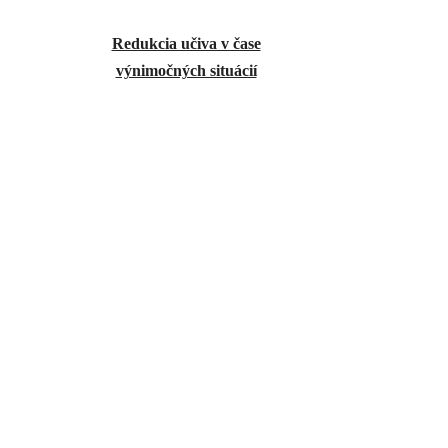
Redukcia učiva v čase
výnimočných situácií