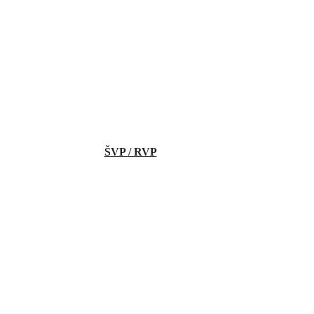
ŠVP / RVP