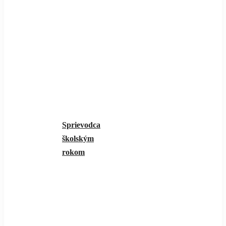
Sprievodca
školským
rokom