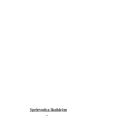
Sprievodca školským