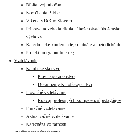
Biblia tvojimi očami
Noc čítania Biblie
Víkend s Božím Slovom
Príprava nového kurikula náboženstva/náboženskej
výchovy
Katechetické konferencie, semináre a metodické dni
Projekt programu Interreg
Vzdelávanie
Katolícke školstvo
Právne poradenstvo
Dokumenty Katolíckej cirkvi
Inovačné vzdelávanie
Rozvoj profesijných kompetencií pedagógov
Funkčné vzdelávanie
Aktualizačné vzdelávanie
Katechéza vo farnosti