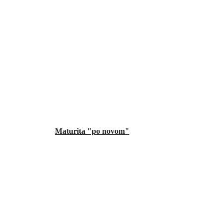
Maturita "po novom"