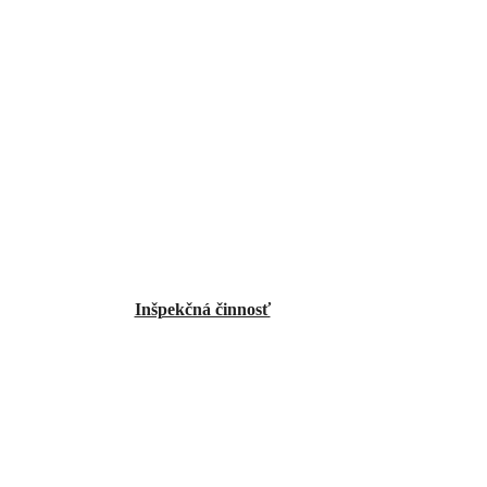
Inšpekčná činnosť