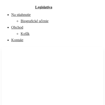
Legislatíva
Na stiahnutie
Biografické učenie
Obchod
Košík
Kontakt