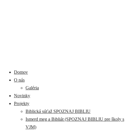
Domov
O nás
Galéria
Novinky
Projekty
Biblická súťaž SPOZNAJ BIBLIU
Ismerd meg a Bibliát (SPOZNAJ BIBLIU pre školy s
VJM)