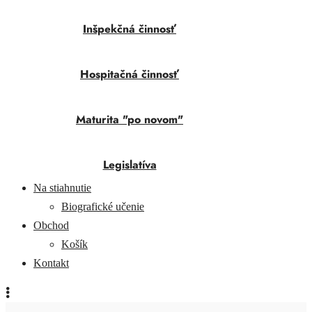
Inšpekčná činnosť
Hospitačná činnosť
Maturita "po novom"
Legislatíva
Na stiahnutie
Biografické učenie
Obchod
Košík
Kontakt