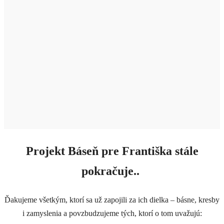
Projekt Báseň pre Františka stále
pokračuje..
Ďakujeme všetkým, ktorí sa už zapojili za ich dielka – básne, kresby
i zamyslenia a povzbudzujeme tých, ktorí o tom uvažujú: