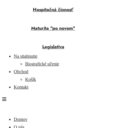
Hospitačná činnosť
Maturita "po novom"
Legislatíva
Na stiahnutie
Biografické učenie
Obchod
Košík
Kontakt
Domov
O nás