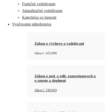
Funkčné vzdelávanie
Aktualizačné vzdelávanie
Katechéza vo farnosti
Vyučovanie náboženstva
Zákon o výchove a vzdelávaní
Zákon č. 245/2008
Zákon o ped. a odb. zamestnancoch a
o zmene a doplnení
Zákon č. 138/2019