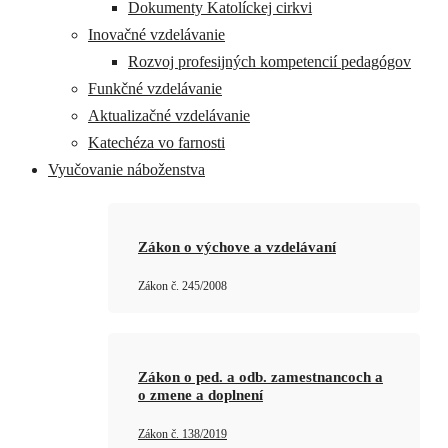
Dokumenty Katolíckej cirkvi
Inovačné vzdelávanie
Rozvoj profesijných kompetencií pedagógov
Funkčné vzdelávanie
Aktualizačné vzdelávanie
Katechéza vo farnosti
Vyučovanie náboženstva
Zákon o výchove a vzdelávaní
Zákon č. 245/2008
Zákon o ped. a odb. zamestnancoch a
o zmene a doplnení
Zákon č. 138/2019