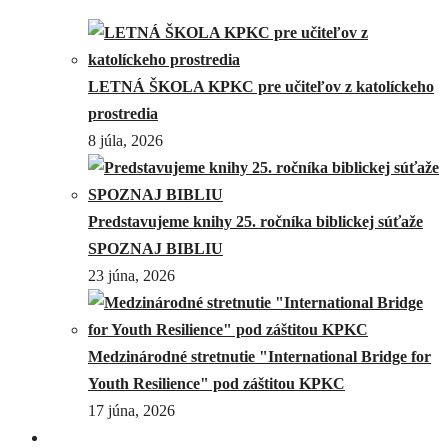
LETNÁ ŠKOLA KPKC pre učiteľov z katolíckeho
prostredia
8 júla, 2026
Predstavujeme knihy 25. ročníka biblickej súťaže
SPOZNAJ BIBLIU
23 júna, 2026
Medzinárodné stretnutie "International Bridge for
Youth Resilience" pod záštitou KPKC
17 júna, 2026