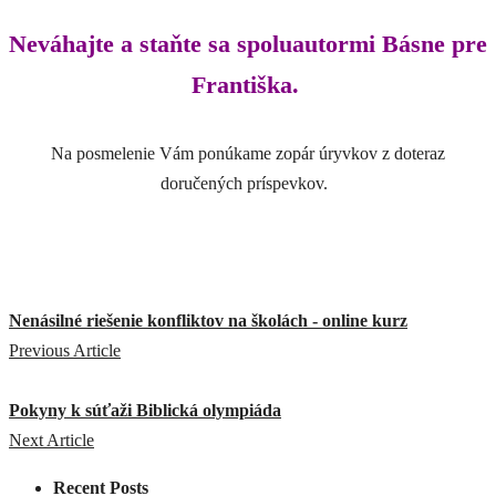
Neváhajte a staňte sa spoluautormi Básne pre
Františka.
Na posmelenie Vám ponúkame zopár úryvkov z doteraz
doručených príspevkov.
Nenásilné riešenie konfliktov na školách - online kurz
Previous Article
Pokyny k súťaži Biblická olympiáda
Next Article
Recent Posts