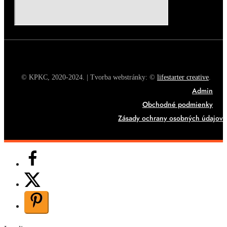
© KPKC, 2020-2024. | Tvorba webstránky: ©
lifestarter creative
.
Admin
Obchodné podmienky
Zásady ochrany osobných údajov