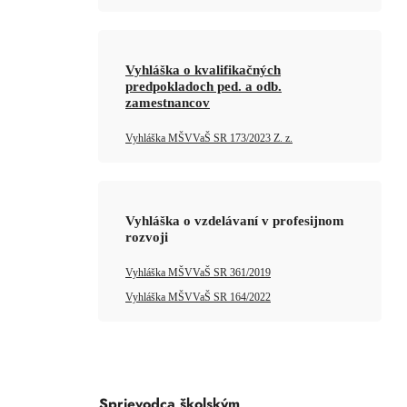
Vyhláška o kvalifikačných
predpokladoch ped. a odb.
zamestnancov
Vyhláška MŠVVaŠ SR 173/2023 Z. z.
Vyhláška o vzdelávaní v profesijnom
rozvoji
Vyhláška MŠVVaŠ SR 361/2019
Vyhláška MŠVVaŠ SR 164/2022
Sprievodca školským