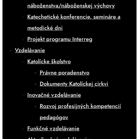
náboženstva/náboženskej výchovy
Katechetické konferencie, semináre a
metodické dni
Projekt programu Interreg
Vzdelávanie
Katolícke školstvo
Právne poradenstvo
Dokumenty Katolíckej cirkvi
Inovačné vzdelávanie
Rozvoj profesijných kompetencií
pedagógov
Funkčné vzdelávanie