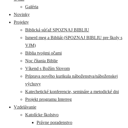
Galéria
Novinky
Projekty
Biblická súťaž SPOZNAJ BIBLIU
Ismerd meg a Bibliát (SPOZNAJ BIBLIU pre školy s
VJM)
Biblia tvojimi očami
Noc čítania Biblie
Víkend s Božím Slovom
Príprava nového kurikula náboženstva/náboženskej
výchovy
Katechetické konferencie, semináre a metodické dni
Projekt programu Interreg
Vzdelávanie
Katolícke školstvo
Právne poradenstvo