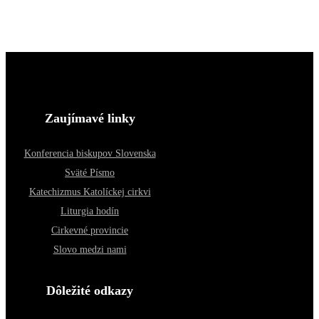
Zaujímavé linky
Konferencia biskupov Slovenska
Sväté Písmo
Katechizmus Katolíckej cirkvi
Liturgia hodín
Cirkevné provincie
Slovo medzi nami
Dôležité odkazy