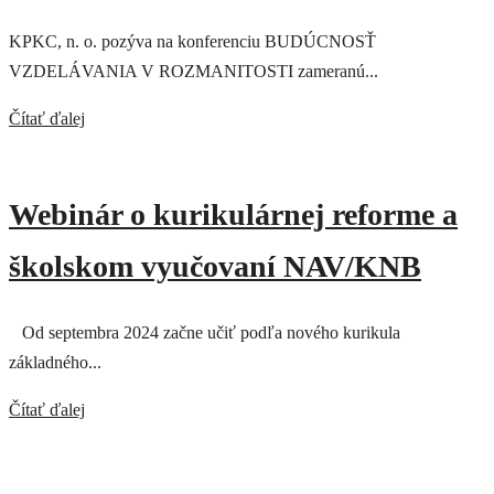
KPKC, n. o. pozýva na konferenciu BUDÚCNOSŤ
VZDELÁVANIA V ROZMANITOSTI zameranú...
Čítať ďalej
Webinár o kurikulárnej reforme a
školskom vyučovaní NAV/KNB
Od septembra 2024 začne učiť podľa nového kurikula
základného...
Čítať ďalej