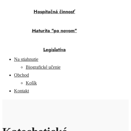
Hospitačná činnosť
Maturita "po novom"
Legislatíva
Na stiahnutie
Biografické učenie
Obchod
Košík
Kontakt