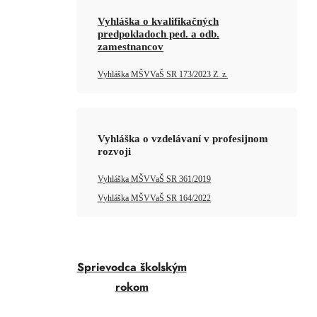
Vyhláška o kvalifikačných
predpokladoch ped. a odb.
zamestnancov
Vyhláška MŠVVaŠ SR 173/2023 Z. z.
Vyhláška o vzdelávaní v profesijnom
rozvoji
Vyhláška MŠVVaŠ SR 361/2019
Vyhláška MŠVVaŠ SR 164/2022
Sprievodca školským
rokom