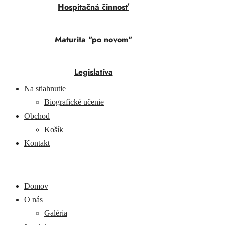
Hospitačná činnosť
Maturita "po novom"
Legislatíva
Na stiahnutie
Biografické učenie
Obchod
Košík
Kontakt
Domov
O nás
Galéria