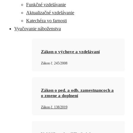
Funkčné vzdelávanie
Aktualizačné vzdelávanie
Katechéza vo farnosti
Vyučovanie náboženstva
Zákon o výchove a vzdelávaní
Zákon č. 245/2008
Zákon o ped. a odb. zamestnancoch a
o zmene a doplnení
Zákon č. 138/2019