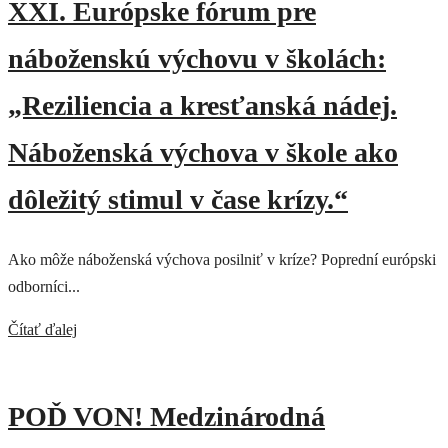
XXI. Európske fórum pre
náboženskú výchovu v školách:
„Reziliencia a kresťanská nádej.
Náboženská výchova v škole ako
dôležitý stimul v čase krízy.“
Ako môže náboženská výchova posilniť v kríze? Poprední európski
odborníci...
Čítať ďalej
POĎ VON! Medzinárodná