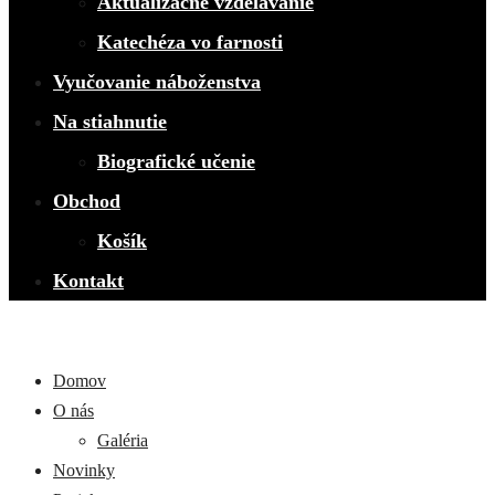
Aktualizačné vzdelávanie
Katechéza vo farnosti
Vyučovanie náboženstva
Na stiahnutie
Biografické učenie
Obchod
Košík
Kontakt
Domov
O nás
Galéria
Novinky