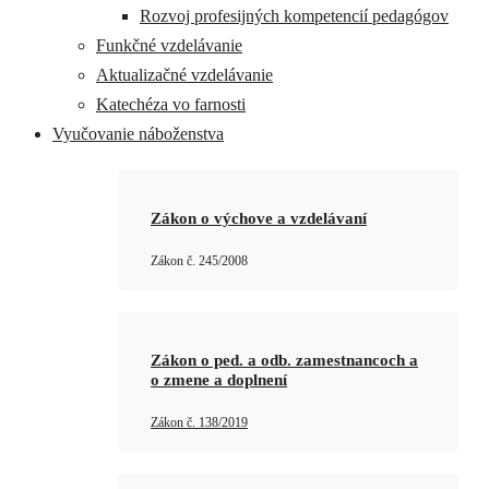
Rozvoj profesijných kompetencií pedagógov
Funkčné vzdelávanie
Aktualizačné vzdelávanie
Katechéza vo farnosti
Vyučovanie náboženstva
Zákon o výchove a vzdelávaní
Zákon č. 245/2008
Zákon o ped. a odb. zamestnancoch a
o zmene a doplnení
Zákon č. 138/2019