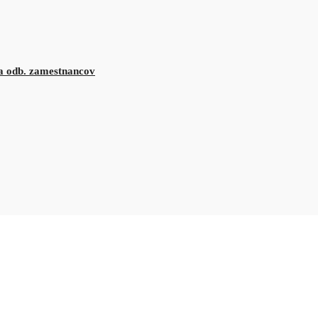
 a odb. zamestnancov