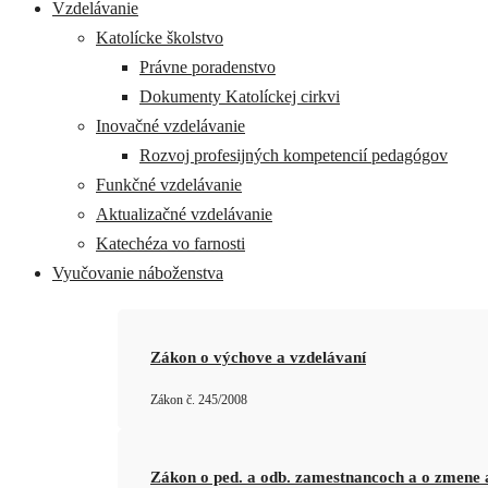
Vzdelávanie
Katolícke školstvo
Právne poradenstvo
Dokumenty Katolíckej cirkvi
Inovačné vzdelávanie
Rozvoj profesijných kompetencií pedagógov
Funkčné vzdelávanie
Aktualizačné vzdelávanie
Katechéza vo farnosti
Vyučovanie náboženstva
Zákon o výchove a vzdelávaní
Zákon č. 245/2008
Zákon o ped. a odb. zamestnancoch a o zmene 