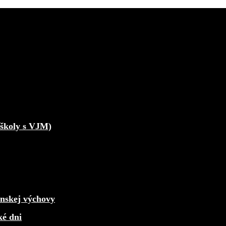
školy s VJM)
enskej výchovy
ké dni