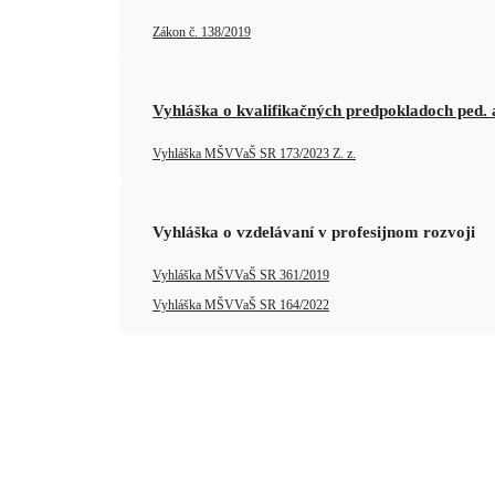
Zákon č. 138/2019
Vyhláška o kvalifikačných predpokladoch ped.
Vyhláška MŠVVaŠ SR 173/2023 Z. z.
Vyhláška o vzdelávaní v profesijnom rozvoji
Vyhláška MŠVVaŠ SR 361/2019
Vyhláška MŠVVaŠ SR 164/2022