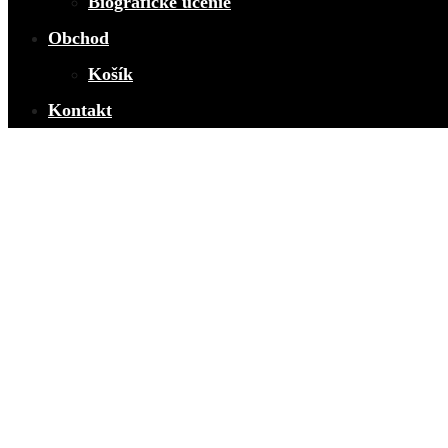
Biografické učenie
Obchod
Košík
Kontakt