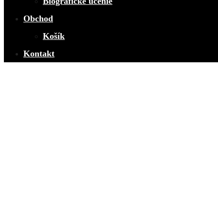
Biografické učenie
Obchod
Košík
Kontakt