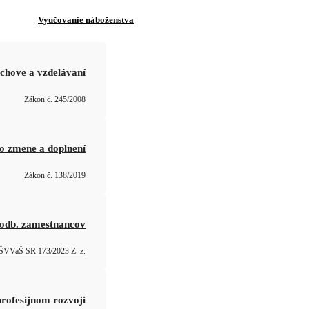
Vyučovanie náboženstva
chove a vzdelávaní
Zákon č. 245/2008
o zmene a doplnení
Zákon č. 138/2019
 odb. zamestnancov
ŠVVaŠ SR 173/2023 Z. z.
profesijnom rozvoji