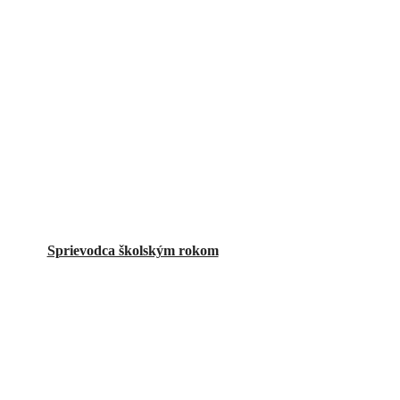
Sprievodca školským rokom