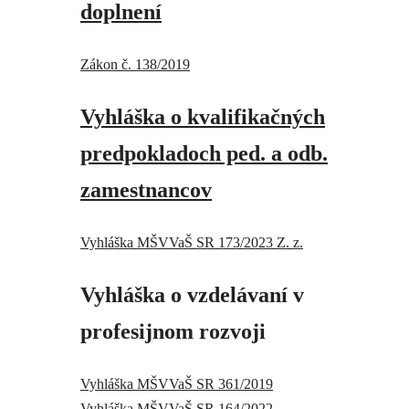
doplnení
Zákon č. 138/2019
Vyhláška o kvalifikačných
predpokladoch ped. a odb.
zamestnancov
Vyhláška MŠVVaŠ SR 173/2023 Z. z.
Vyhláška o vzdelávaní v
profesijnom rozvoji
Vyhláška MŠVVaŠ SR 361/2019
Vyhláška MŠVVaŠ SR 164/2022