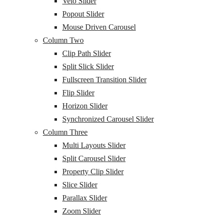
Velo Slider
Popout Slider
Mouse Driven Carousel
Column Two
Clip Path Slider
Split Slick Slider
Fullscreen Transition Slider
Flip Slider
Horizon Slider
Synchronized Carousel Slider
Column Three
Multi Layouts Slider
Split Carousel Slider
Property Clip Slider
Slice Slider
Parallax Slider
Zoom Slider