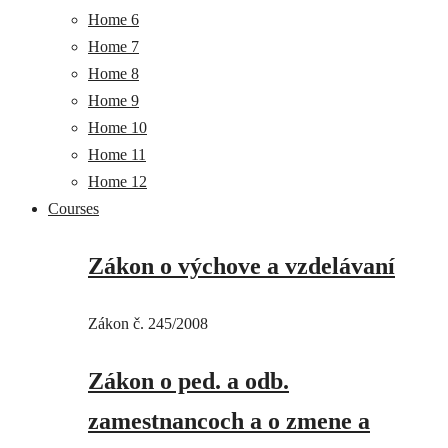
Home 6
Home 7
Home 8
Home 9
Home 10
Home 11
Home 12
Courses
Zákon o výchove a vzdelávaní
Zákon č. 245/2008
Zákon o ped. a odb.
zamestnancoch a o zmene a