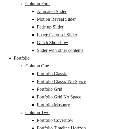
Column Four
Animated Slider
Motion Reveal Slider
Fade up Slider
Image Carousel Slider
Glitch Slideshow
Slider with other contents
Portfolio
Column One
Portfolio Classic
Portfolio Classic No Space
Portfolio Grid
Portfolio Grid No Space
Portfolio Masonry
Column Two
Portfolio Coverflow
Portfolio Timeline Horizon