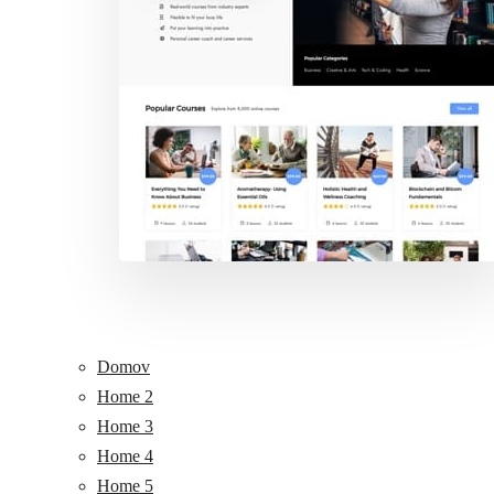
Domov
Home 2
Home 3
Home 4
Home 5