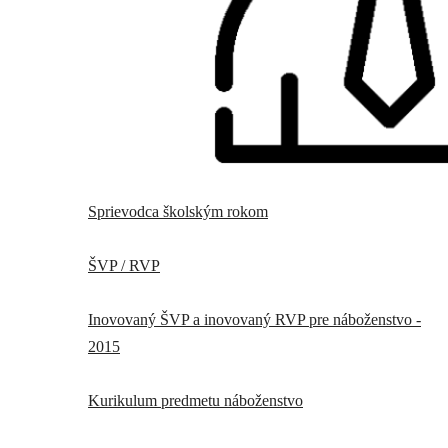
Sprievodca školským rokom
ŠVP / RVP
Inovovaný ŠVP a inovovaný RVP pre náboženstvo -
2015
Kurikulum predmetu náboženstvo