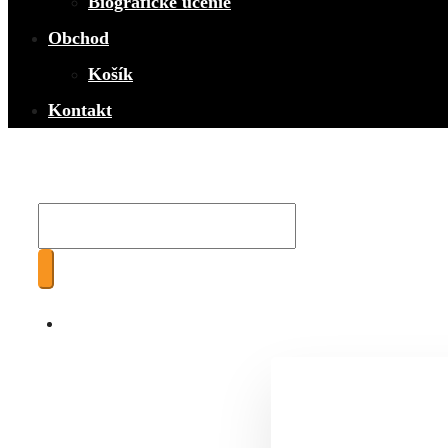
Biografické učenie
Obchod
Košík
Kontakt