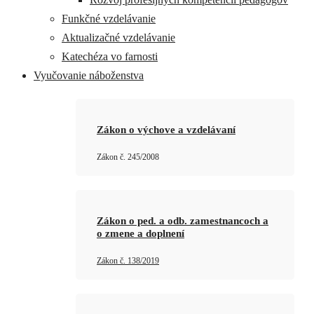
Funkčné vzdelávanie
Aktualizačné vzdelávanie
Katechéza vo farnosti
Vyučovanie náboženstva
Zákon o výchove a vzdelávaní
Zákon č. 245/2008
Zákon o ped. a odb. zamestnancoch a
o zmene a doplnení
Zákon č. 138/2019