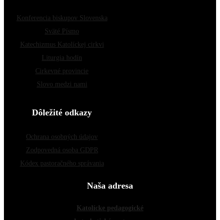
Konferencia biskupov Slovenska
Sväté Písmo
Katechizmus Katolíckej cirkvi
Liturgia hodín
Cirkevné provincie
Slovo medzi nami
Dôležité odkazy
Ochrana osobných údajov
Zodpovedná osoba GDPR
Kódex pastoračného správania
Naša adresa
Katolícke pedagogické