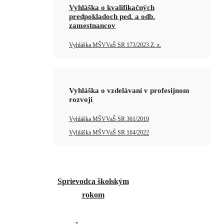
Vyhláška o kvalifikačných
predpokladoch ped. a odb.
zamestnancov
Vyhláška MŠVVaŠ SR 173/2023 Z. z.
Vyhláška o vzdelávaní v profesijnom
rozvoji
Vyhláška MŠVVaŠ SR 361/2019
Vyhláška MŠVVaŠ SR 164/2022
Sprievodca školským
rokom