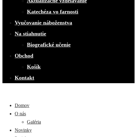
Aktualizačné vzdelávanie
Katechéza vo farnosti
Vyučovanie náboženstva
Na stiahnutie
Biografické učenie
Obchod
Košík
Kontakt
Domov
O nás
Galéria
Novinky