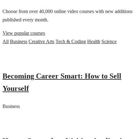
Choose from over 40,000 online video courses with new additions
published every month.
View popular courses
All
Business
Creative Arts
Tech & Coding
Health
Science
Becoming Career Smart: How to Sell
Yourself
Business