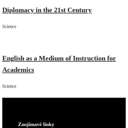
Diplomacy in the 21st Century
Science
English as a Medium of Instruction for
Academics
Science
Zaujímavé linky