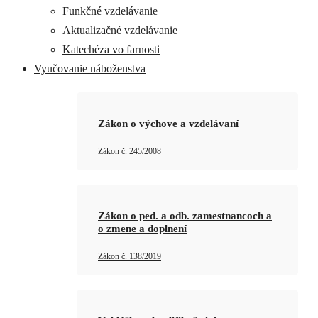
Funkčné vzdelávanie
Aktualizačné vzdelávanie
Katechéza vo farnosti
Vyučovanie náboženstva
Zákon o výchove a vzdelávaní
Zákon č. 245/2008
Zákon o ped. a odb. zamestnancoch a
o zmene a doplnení
Zákon č. 138/2019