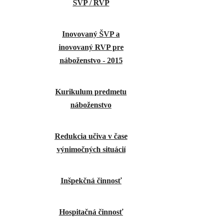
ŠVP / RVP
Inovovaný ŠVP a
inovovaný RVP pre
náboženstvo - 2015
Kurikulum predmetu
náboženstvo
Redukcia učiva v čase
výnimočných situácií
Inšpekčná činnosť
Hospitačná činnosť