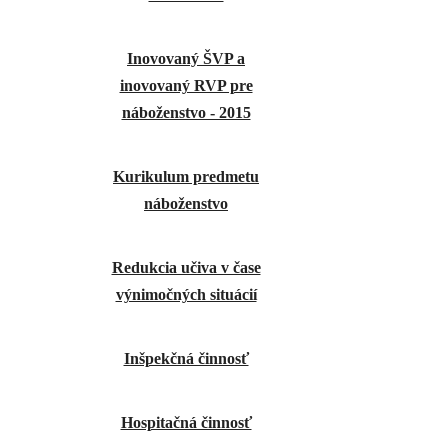
Inovovaný ŠVP a
inovovaný RVP pre
náboženstvo - 2015
Kurikulum predmetu
náboženstvo
Redukcia učiva v čase
výnimočných situácií
Inšpekčná činnosť
Hospitačná činnosť