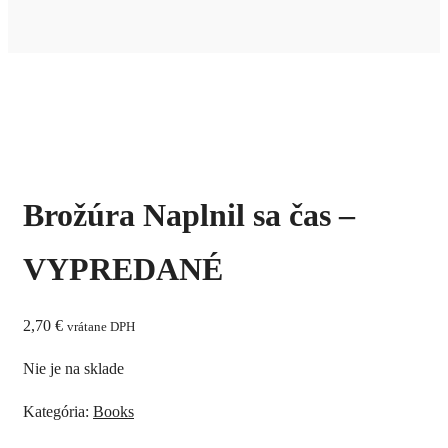
Brožúra Naplnil sa čas –
VYPREDANÉ
2,70
€
vrátane DPH
Nie je na sklade
Kategória:
Books