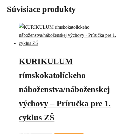
Súvisiace produkty
KURIKULUM
rímskokatolíckeho
náboženstva/náboženskej
výchovy – Príručka pre 1.
cyklus ZŠ