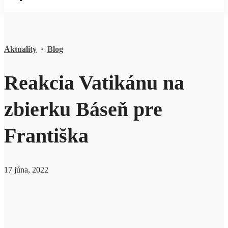
Aktuality
·
Blog
Reakcia Vatikánu na
zbierku Báseň pre
Františka
17 júna, 2022