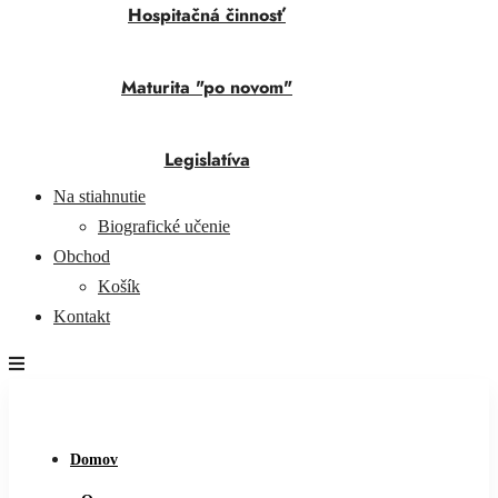
Hospitačná činnosť
Maturita "po novom"
Legislatíva
Na stiahnutie
Biografické učenie
Obchod
Košík
Kontakt
Domov