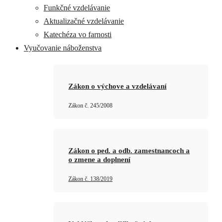
Funkčné vzdelávanie
Aktualizačné vzdelávanie
Katechéza vo farnosti
Vyučovanie náboženstva
Zákon o výchove a vzdelávaní
Zákon č. 245/2008
Zákon o ped. a odb. zamestnancoch a
o zmene a doplnení
Zákon č. 138/2019