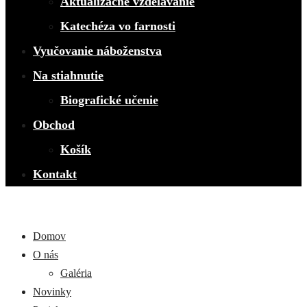
Aktualizačné vzdelávanie
Katechéza vo farnosti
Vyučovanie náboženstva
Na stiahnutie
Biografické učenie
Obchod
Košík
Kontakt
Domov
O nás
Galéria
Novinky