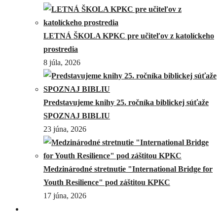
LETNÁ ŠKOLA KPKC pre učiteľov z katolíckeho
prostredia
8 júla, 2026
Predstavujeme knihy 25. ročníka biblickej súťaže
SPOZNAJ BIBLIU
23 júna, 2026
Medzinárodné stretnutie "International Bridge for
Youth Resilience" pod záštitou KPKC
17 júna, 2026