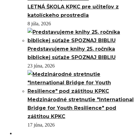
LETNÁ ŠKOLA KPKC pre učiteľov z
katolíckeho prostredia
8 júla, 2026
Predstavujeme knihy 25. ročníka
biblickej súťaže SPOZNAJ BIBLIU
23 júna, 2026
Medzinárodné stretnutie "International
Bridge for Youth Resilience" pod
záštitou KPKC
17 júna, 2026