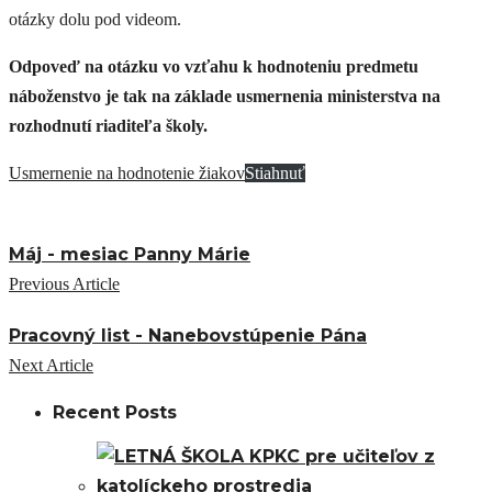
otázky dolu pod videom.
Odpoveď na otázku vo vzťahu k hodnoteniu predmetu
náboženstvo je tak na základe usmernenia ministerstva na
rozhodnutí riaditeľa školy.
Usmernenie na hodnotenie žiakov
Stiahnuť
Máj - mesiac Panny Márie
Previous Article
Pracovný list - Nanebovstúpenie Pána
Next Article
Recent Posts