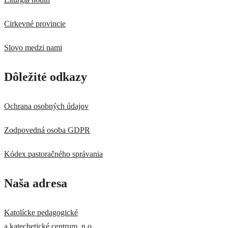
Cirkevné provincie
Slovo medzi nami
Dôležité odkazy
Ochrana osobných údajov
Zodpovedná osoba GDPR
Kódex pastoračného správania
Naša adresa
Katolícke pedagogické
a katechetické centrum, n.o