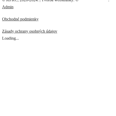
Admin
Obchodné podmienky
Zásady ochrany osobných údajov
Loading...