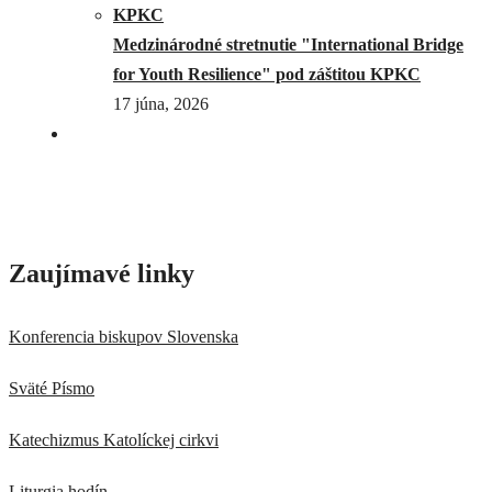
Medzinárodné stretnutie "International Bridge
for Youth Resilience" pod záštitou KPKC
17 júna, 2026
Zaujímavé linky
Konferencia biskupov Slovenska
Sväté Písmo
Katechizmus Katolíckej cirkvi
Liturgia hodín