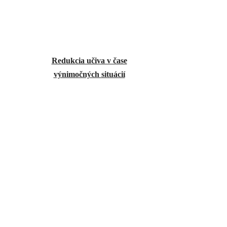
Redukcia učiva v čase
výnimočných situácií