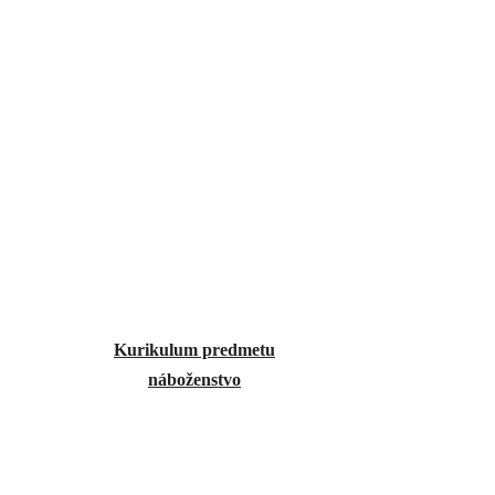
Kurikulum predmetu
náboženstvo