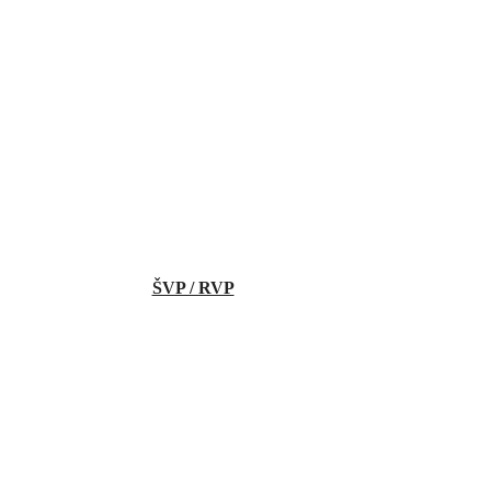
ŠVP / RVP