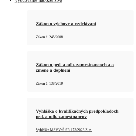
Vyučovanie náboženstva
Zákon o výchove a vzdelávaní
Zákon č. 245/2008
Zákon o ped. a odb. zamestnancoch a o
zmene a doplnení
Zákon č. 138/2019
Vyhláška o kvalifikačných predpokladoch
ped. a odb. zamestnancov
Vyhláška MŠVVaŠ SR 173/2023 Z. z.