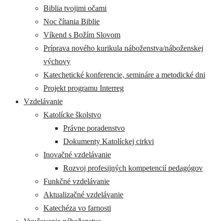
Biblia tvojimi očami
Noc čítania Biblie
Víkend s Božím Slovom
Príprava nového kurikula náboženstva/náboženskej
výchovy
Katechetické konferencie, semináre a metodické dni
Projekt programu Interreg
Vzdelávanie
Katolícke školstvo
Právne poradenstvo
Dokumenty Katolíckej cirkvi
Inovačné vzdelávanie
Rozvoj profesijných kompetencií pedagógov
Funkčné vzdelávanie
Aktualizačné vzdelávanie
Katechéza vo farnosti