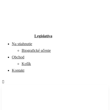
Legislatíva
Na stiahnutie
Biografické učenie
Obchod
Košík
Kontakt