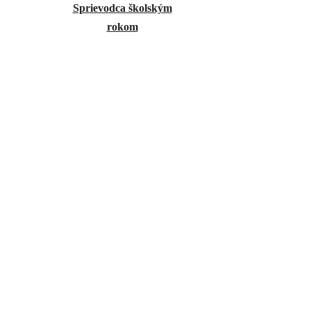
Sprievodca školským
rokom