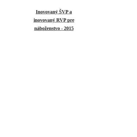
Inovovaný ŠVP a
inovovaný RVP pre
náboženstvo - 2015