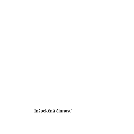
Inšpekčná činnosť