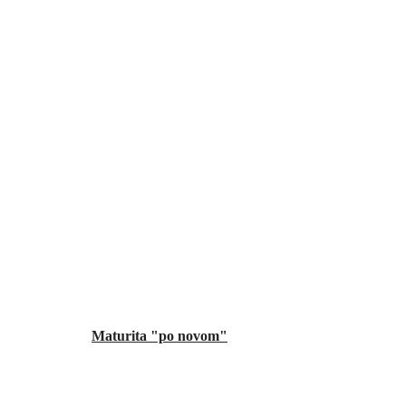
Maturita "po novom"