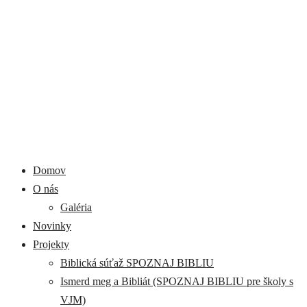
Domov
O nás
Galéria
Novinky
Projekty
Biblická súťaž SPOZNAJ BIBLIU
Ismerd meg a Bibliát (SPOZNAJ BIBLIU pre školy s
VJM)