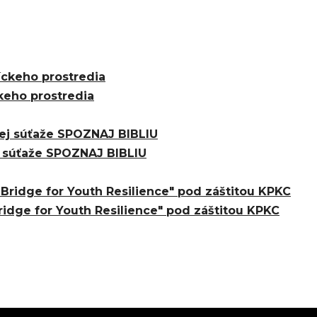
keho prostredia
j súťaže SPOZNAJ BIBLIU
ridge for Youth Resilience" pod záštitou KPKC