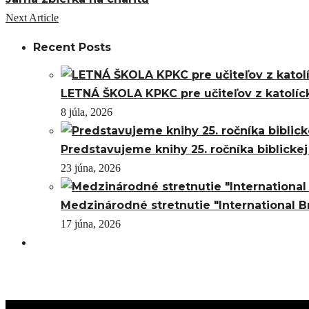
Next Article
Recent Posts
LETNÁ ŠKOLA KPKC pre učiteľov z katolíc
8 júla, 2026
Predstavujeme knihy 25. ročníka biblicke
23 júna, 2026
Medzinárodné stretnutie "International B
17 júna, 2026