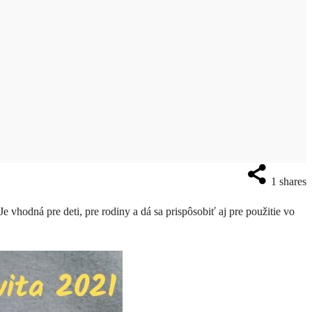
1
shares
 vhodná pre deti, pre rodiny a dá sa prispôsobiť aj pre použitie vo