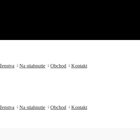
ženstva
Na stiahnutie
Obchod
Kontakt
ženstva
Na stiahnutie
Obchod
Kontakt
 o zmene a doplnení