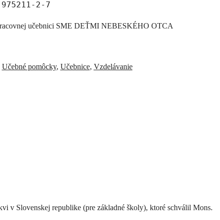
-975211-2-7
pracovnej učebnici SME DEŤMI NEBESKÉHO OTCA
,
Učebné pomôcky
,
Učebnice
,
Vzdelávanie
v Slovenskej republike (pre základné školy), ktoré schválil Mons.