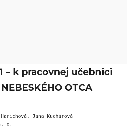
– k pracovnej učebnici
 NEBESKÉHO OTCA
Harichová, Jana Kuchárová

. o.
