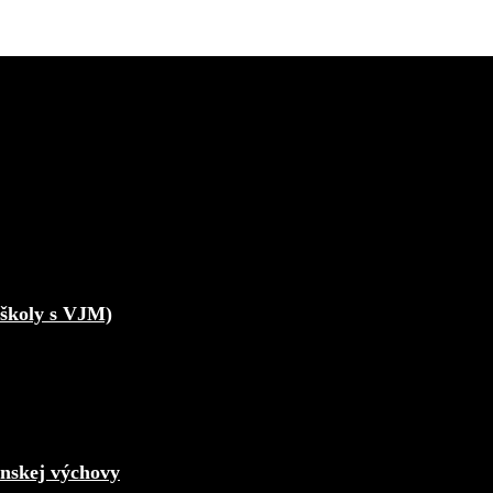
školy s VJM)
enskej výchovy