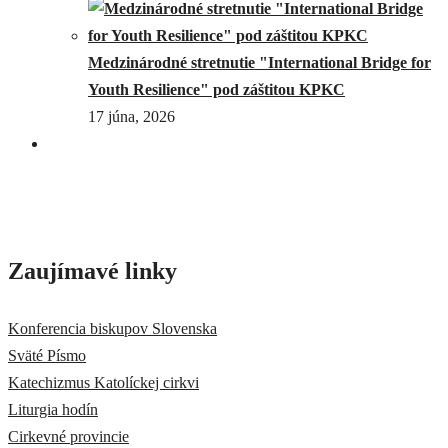
Medzinárodné stretnutie "International Bridge for
Youth Resilience" pod záštitou KPKC
17 júna, 2026
Zaujímavé linky
Konferencia biskupov Slovenska
Sväté Písmo
Katechizmus Katolíckej cirkvi
Liturgia hodín
Cirkevné provincie