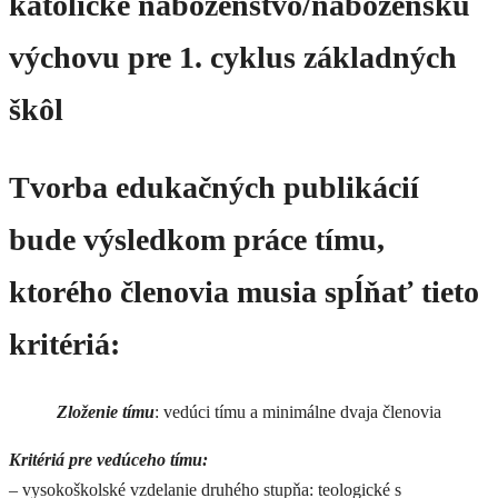
katolícke náboženstvo/náboženskú
výchovu pre 1. cyklus základných
škôl
Tvorba edukačných publikácií
bude výsledkom práce tímu,
ktorého členovia musia spĺňať tieto
kritériá:
Zloženie tímu
: vedúci tímu a minimálne dvaja členovia
Kritériá pre vedúceho tímu:
– vysokoškolské vzdelanie druhého stupňa: teologické s