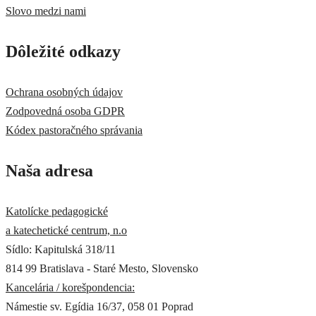
Slovo medzi nami
Dôležité odkazy
Ochrana osobných údajov
Zodpovedná osoba GDPR
Kódex pastoračného správania
Naša adresa
Katolícke pedagogické
a katechetické centrum, n.o
Sídlo: Kapitulská 318/11
814 99 Bratislava - Staré Mesto, Slovensko
Kancelária / korešpondencia:
Námestie sv. Egídia 16/37, 058 01 Poprad