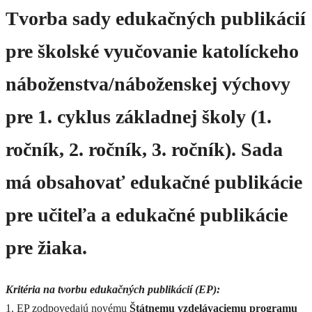
Tvorba sady edukačných publikácií
pre školské vyučovanie katolíckeho
náboženstva/náboženskej výchovy
pre 1. cyklus základnej školy (1.
ročník, 2. ročník, 3. ročník). Sada
má obsahovať edukačné publikácie
pre učiteľa a edukačné publikácie
pre žiaka.
Kritéria na tvorbu edukačných publikácií (EP):
1. EP zodpovedajú novému
Štátnemu vzdelávaciemu programu