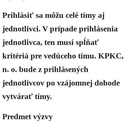
Prihlásiť sa môžu celé tímy aj
jednotlivci. V prípade prihlásenia
jednotlivca, ten musí spĺňať
kritériá pre vedúceho tímu. KPKC,
n. o. bude z prihlásených
jednotlivcov po vzájomnej dohode
vytvárať tímy.
Predmet výzvy