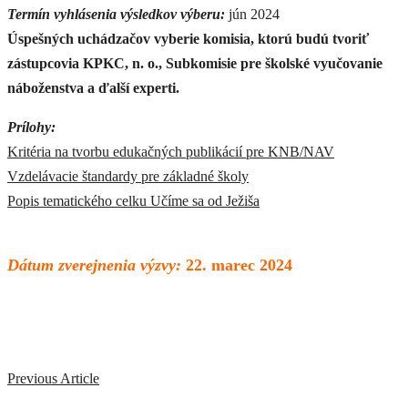
Termín vyhlásenia výsledkov výberu:
jún 2024
Úspešných uchádzačov vyberie komisia, ktorú budú tvoriť
zástupcovia KPKC, n. o., Subkomisie pre školské vyučovanie
náboženstva a ďalší experti.
Prílohy:
Kritéria na tvorbu edukačných publikácií pre KNB/NAV
Vzdelávacie štandardy pre základné školy
Popis tematického celku Učíme sa od Ježiša
Dátum zverejnenia výzvy:
22. marec 2024
Previous Article