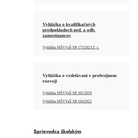
Vyhláška o kvalifikačných
predpokladoch ped. a odb.
zamestnancov
Vyhláška MŠVVaŠ SR 173/2023 Z. z.
Vyhláška o vzdelávaní v profesijnom
rozvoji
Vyhláška MŠVVaŠ SR 361/2019
Vyhláška MŠVVaŠ SR 164/2022
Sprievodca školským