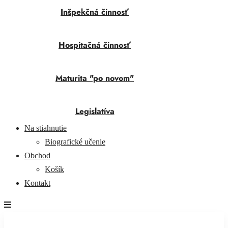
Inšpekčná činnosť
Hospitačná činnosť
Maturita "po novom"
Legislatíva
Na stiahnutie
Biografické učenie
Obchod
Košík
Kontakt