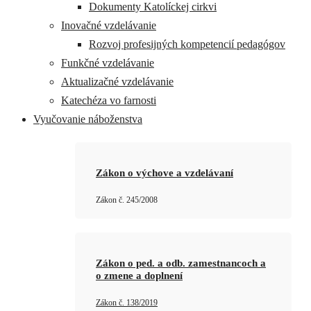
Dokumenty Katolíckej cirkvi
Inovačné vzdelávanie
Rozvoj profesijných kompetencií pedagógov
Funkčné vzdelávanie
Aktualizačné vzdelávanie
Katechéza vo farnosti
Vyučovanie náboženstva
Zákon o výchove a vzdelávaní
Zákon č. 245/2008
Zákon o ped. a odb. zamestnancoch a
o zmene a doplnení
Zákon č. 138/2019